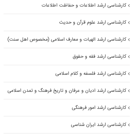
کارشناسی ارشد اطلاعات و حفاظت اطلاعات
کارشناسی ارشد علوم قرآن و حدیث
کارشناسی ارشد الهیات و معارف اسلامی (مخصوص اهل سنت)
کارشناسی ارشد فقه و حقوق
کارشناسی ارشد فلسفه و کلام اسلامی
کارشناسی ارشد ادیان و عرفان و تاریخ فرهنگ و تمدن اسلامی
کارشناسی ارشد امور فرهنگی
کارشناسی ارشد ایران شناسی