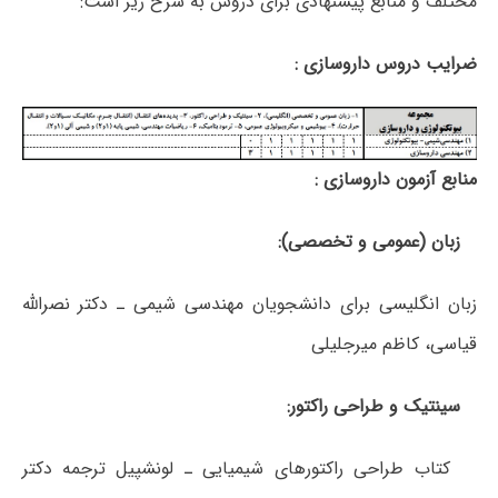
محتلف و منابع پیشنهادی برای دروس به شرح زیر است:
ضرایب دروس داروسازی :
منابع آزمون داروسازی :
زبان (عمومی و تخصصی):
زبان انگلیسی برای دانشجویان مهندسی شیمی ـ دکتر نصرالله
قیاسی، کاظم میرجلیلی
سینتیک و طراحی راکتور:
کتاب طراحی راکتورهای شیمیایی ـ لونشپیل ترجمه دکتر