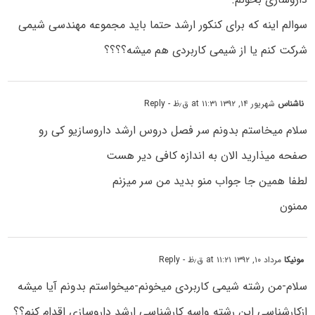
سوالم اینه که برای کنکور ارشد حتما باید مجموعه مهندسی شیمی
شرکت کنم یا از شیمی کاربردی هم میشه؟؟؟؟
ناشناس
شهریور ۱۴, ۱۳۹۲ at ۱۱:۳۱ ق٫ظ
- Reply
سلام میخاستم بدونم سر فصل دروس ارشد داروسازیو کی رو
صفحه میذارید الان به اندازه کافی دیر هست
لطفا همین جا جواب منو بدید من سر میزنم
ممنون
مونیکا
مرداد ۱۰, ۱۳۹۲ at ۱۱:۲۱ ق٫ظ
- Reply
سلام-من رشته شیمی کاربردی میخونم-میخواستم بدونم آیا میشه
ازکارشناسی این رشته واسه کارشناسی ارشد داروسازی اقدام کنم؟؟