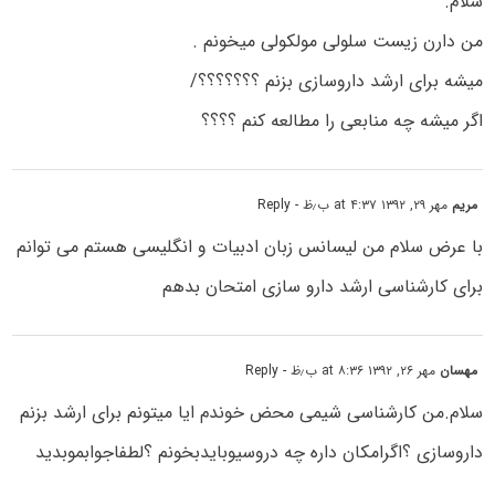
سلام.
من دارن زیست سلولی مولکولی میخونم .
میشه برای ارشد داروسازی بزنم ؟؟؟؟؟؟؟/
اگر میشه چه منابعی را مطالعه کنم ؟؟؟؟
مریم
مهر ۲۹, ۱۳۹۲ at ۴:۳۷ ب٫ظ
- Reply
با عرض سلام من لیسانس زبان ادبیات و انگلیسی هستم می توانم
برای کارشناسی ارشد دارو سازی امتحان بدهم
مهسان
مهر ۲۶, ۱۳۹۲ at ۸:۳۶ ب٫ظ
- Reply
سلام.من کارشناسی شیمی محض خوندم ایا میتونم برای ارشد بزنم
داروسازی ؟اگرامکان داره چه دروسیوبایدبخونم ؟لطفاجوابموبدید