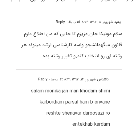
زهره
شهریور ۱۰, ۱۳۹۲ at ۸:۰۴ ب٫ظ
- Reply
سلام مونیکا جان.عزیزم تا جایی که من اطلاع دارم
قانون میگهدانشجو واسه کارشناسی ارشد میتونه هر
رشته ای رو انتخاب کنه.و تغییر رشته بده
ناشناس
شهریور ۱۴, ۱۳۹۲ at ۸:۲۹ ب٫ظ
- Reply
salam monika jan man khodam shimi
karbordiam parsal ham b onvane
reshte shenavar daroosazi ro
entekhab kardam