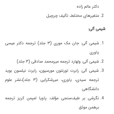
دکتر عالم زاده
متغیرهای مختلط، تألیف چرچیل
شیمی آلی:
شیمی آلی: جان مک موری (۳ جلد) ترجمه دکتر عیسی
یاوری
شیمی آلی: ولهارد ترجمه میرمحمد صادقی (۳ جلد)
شیمی آلی: رابرت تورنتون مورسیون، رابرت نیلسون بوید
ترجمه سیدی، یاوری، میرشکرایی (۳ جلد)،‌نشر علوم
دانشگاهی
نگرشی بر طیف‌سنجی مؤلف: پاویا لمپمن کریز ترجمه
برهمن موثق