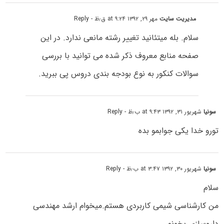
مدیریت سایت
مهر ۲۹, ۱۳۹۲ at ۹:۲۴ ق٫ظ
- Reply
سلام. بله میتئانید تغییر رشته مانعی ندارد. در این
صفحه منابع معروف ذکر شده می توانید با بررسی
سوالات کنکور به نوع بودجه بندی دروس پی ببرید.
سونیا
شهریور ۳۱, ۱۳۹۲ at ۹:۴۳ ب٫ظ
- Reply
تورو خدا یکی جوابمو بده
سونیا
شهریور ۳۰, ۱۳۹۲ at ۳:۴۷ ب٫ظ
- Reply
سلام
من کارشناسی شیمی کاربردی هستم.میخوام ارشد مهندسی
داروسازی بخونم.