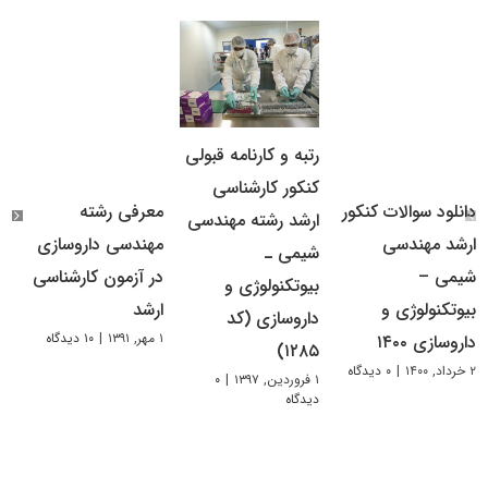
رتبه و کارنامه قبولی
کنکور کارشناسی
دانلود سوالات کنکور
معرفی رشته
س
ارشد رشته مهندسی
ارشد مهندسی
مهندسی داروسازی
م
شیمی ـ
شیمی –
در آزمون کارشناسی
د
بیوتکنولوژی و
بیوتکنولوژی و
ارشد
ا
داروسازی (کد
۱ مهر, ۱۳۹۱
|
۱۰ دیدگاه
۱ مهر, ۱۳۹۱
داروسازی ۱۴۰۰
۱۲۸۵)
۲ خرداد, ۱۴۰۰
|
۰ دیدگاه
۱ فروردین, ۱۳۹۷
|
۰
دیدگاه