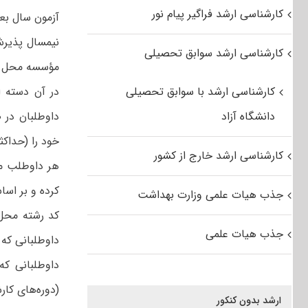
کارشناسی ارشد فراگیر پیام نور
آزمون سال بع
نیمسال پذیرش
کارشناسی ارشد سوابق تحصیلی
مؤسسه محل قبولی،
کارشناسی ارشد با سوابق تحصیلی
در آن‌ دسته‌ 
دانشگاه آزاد
داوطلبان‌ در ص
خود را (حداکثر تا ۲۰ کد رشته محل) به ترتیب‌ اولویت
کارشناسی ارشد خارج از کشور
هر داوطلب‌ من
کرده‌ و بر اس
جذب هیات علمی وزارت بهداشت
کد رشته محل‌
جذب هیات علمی
داوطلبانی که 
داوطلبانی که
ارشد بدون کنکور