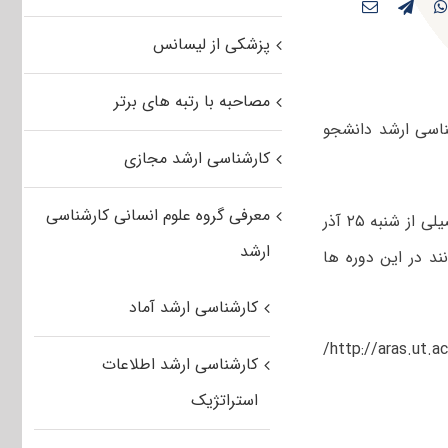
پزشکی از لیسانس
مصاحبه با رتبه های برتر
م سال تحصیلی ۹۲-۹۱ در مقطع کارشناسی ارشد دانشجو
کارشناسی ارشد مجازی
معرفی گروه علوم انسانی کارشناسی
به گزارش ایسنا ، ثبت نام پردیس بین المللی ارس دانشگاه تهران در ۳۷ رشته تحصیلی از شنبه ۲۵ آذر
ارشد
د در این دوره ها
کارشناسی ارشد آماد
داوطلبان می توانند جهت کسب اطلاعات بیشتر به سایت پردیس به نشانی http://aras.ut.ac.ir/
کارشناسی ارشد اطلاعات
استراتژیک