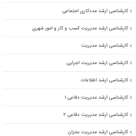
کارشناسی ارشد مددکاری اجتماعی
کارشناسی ارشد مدیریت کسب و کار و امور شهری
کارشناسی ارشد مدیریت
کارشناسی ارشد مدیریت اجرایی
کارشناسی ارشد اطلاعات
کارشناسی ارشد مدیریت دفاعی ۱
کارشناسی ارشد مدیریت دفاعی ۲
کارشناسی ارشد مدیریت بحران