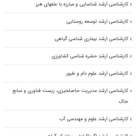
کارشناسی ارشد شناسایی و مبارزه با علفهای هرز
کارشناسی ارشد توسعه روستایی
کارشناسی ارشد بیماری‌ شناسی گیاهی
کارشناسی ارشد حشره‌ شناسی کشاورزی
کارشناسی ارشد علوم دام و طیور
کارشناسی ارشد مدیریت حاصلخیزی، زیست فناوری و منابع
خاک
کارشناسی ارشد علوم و مهندسی آب