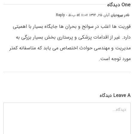
One دیدگاه
نادر بیرودیان
آبان ۲۵, ۱۳۹۴ at ۱۱:۰۷ ب٫ظ
- Reply
فوریت ها اغلب در سوانح و بحران ها جایگاه بسیار با اهمیتی
دارد. غیر از اقدامات پزشکی و پرستاری بخش بسیار بزرگی به
مدیریت و مهندسی حوادث اختصاص می یابد که متاسفانه کمتر
مورد توجه است.
Leave A دیدگاه
دیدگاه