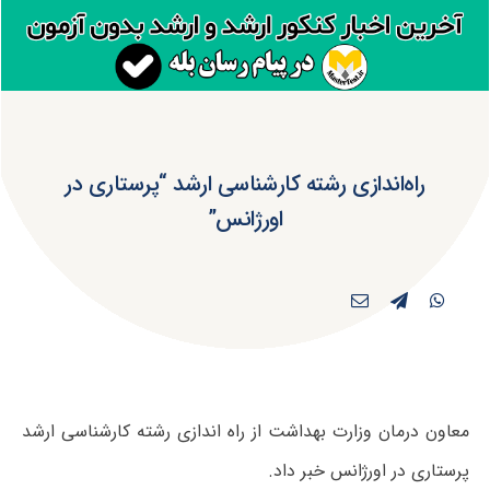
راه‌اندازی رشته کارشناسی ارشد “پرستاری در
اورژانس”
معاون درمان وزارت بهداشت از راه اندازی رشته کارشناسی ارشد
پرستاری در اورژانس خبر داد.