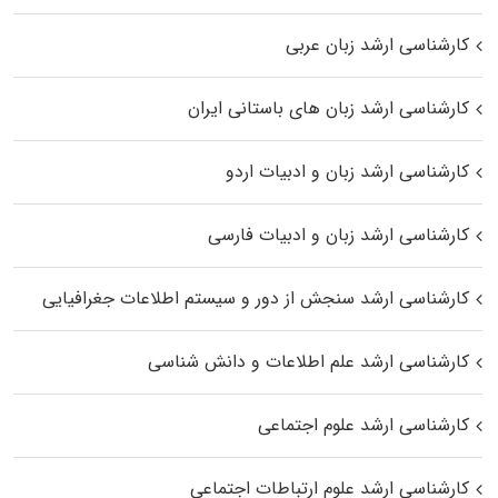
کارشناسی ارشد زبان عربی
کارشناسی ارشد زبان‌ های باستانی ایران
کارشناسی ارشد زبان و ادبیات اردو
کارشناسی ارشد زبان و ادبیات فارسی
کارشناسی ارشد سنجش از دور و سیستم اطلاعات جغرافیایی
کارشناسی ارشد علم اطلاعات و دانش شناسی
کارشناسی ارشد علوم اجتماعی
کارشناسی ارشد علوم ارتباطات اجتماعی