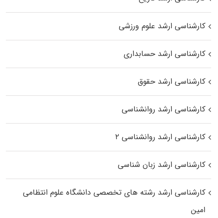
کارشناسی ارشد علوم ورزشی
کارشناسی ارشد حسابداری
کارشناسی ارشد حقوق
کارشناسی ارشد روانشناسی
کارشناسی ارشد روانشناسی ۲
کارشناسی ارشد زبان شناسی
کارشناسی ارشد رﺷﺘﻪ ﻫﺎی تخصصی داﻧﺸﮕﺎه ﻋﻠﻮم انتظامی
اﻣﻴﻦ