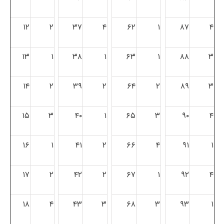
۱۲
۲
۳۷
۴
۶۲
۱
۸۷
۴
۱۳
۱
۳۸
۱
۶۳
۱
۸۸
۳
۱۴
۲
۳۹
۲
۶۴
۲
۸۹
۳
۱۵
۳
۴۰
۱
۶۵
۳
۹۰
۴
۱۶
۱
۴۱
۲
۶۶
۴
۹۱
۱
۱۷
۲
۴۲
۲
۶۷
۱
۹۲
۴
۱۸
۴
۴۳
۳
۶۸
۳
۹۳
۱