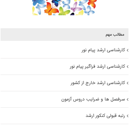
مطالب مهم
کارشناسی ارشد پیام نور
کارشناسی ارشد فراگیر پیام نور
کارشناسی ارشد خارج از کشور
سرفصل ها و ضرایب دروس آزمون
رتبه قبولی کنکور ارشد