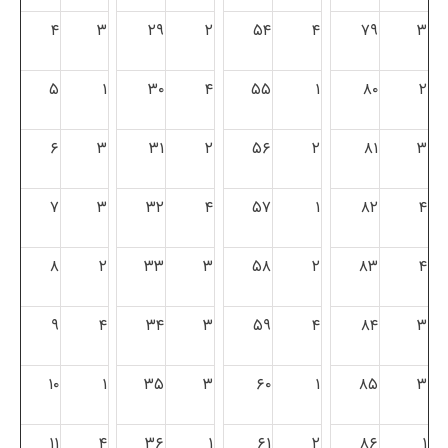
۴
۳
۲۹
۲
۵۴
۴
۷۹
۳
۵
۱
۳۰
۴
۵۵
۱
۸۰
۲
۶
۳
۳۱
۲
۵۶
۲
۸۱
۳
۷
۳
۳۲
۴
۵۷
۱
۸۲
۴
۸
۲
۳۳
۳
۵۸
۲
۸۳
۴
۹
۴
۳۴
۳
۵۹
۴
۸۴
۳
۱۰
۱
۳۵
۳
۶۰
۱
۸۵
۳
۱۱
۴
۳۶
۱
۶۱
۲
۸۶
۱