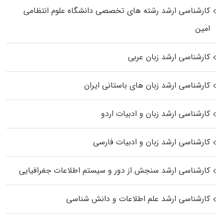
کارشناسی ارشد رﺷﺘﻪ ﻫﺎی تخصصی داﻧﺸﮕﺎه ﻋﻠﻮم انتظامی
اﻣﻴﻦ
کارشناسی ارشد زبان عربی
کارشناسی ارشد زبان‌ های باستانی ایران
کارشناسی ارشد زبان و ادبیات اردو
کارشناسی ارشد زبان و ادبیات فارسی
کارشناسی ارشد سنجش از دور و سیستم اطلاعات جغرافیایی
کارشناسی ارشد علم اطلاعات و دانش شناسی