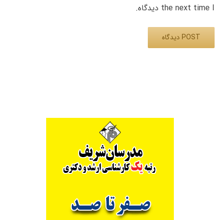
the next time I دیدگاه.
Alternative: