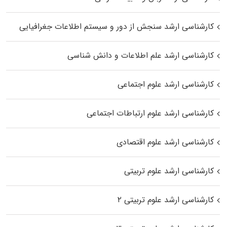
کارشناسی ارشد سنجش از دور و سیستم اطلاعات جغرافیایی
کارشناسی ارشد علم اطلاعات و دانش شناسی
کارشناسی ارشد علوم اجتماعی
کارشناسی ارشد علوم ارتباطات اجتماعی
کارشناسی ارشد علوم اقتصادی
کارشناسی ارشد علوم تربیتی
کارشناسی ارشد علوم تربیتی ۲