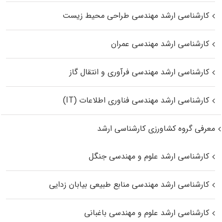
کارشناسی ارشد مهندسی طراحی محیط زیست
کارشناسی ارشد مهندسی عمران
کارشناسی ارشد مهندسی فرآوری و انتقال گاز
کارشناسی ارشد مهندسی فناوری اطلاعات (IT)
معرفی گروه کشاورزی کارشناسی ارشد
کارشناسی ارشد علوم و مهندسی جنگل
کارشناسی ارشد مهندسی منابع طبیعی بیابان زدایی
کارشناسی ارشد علوم و مهندسی باغبانی