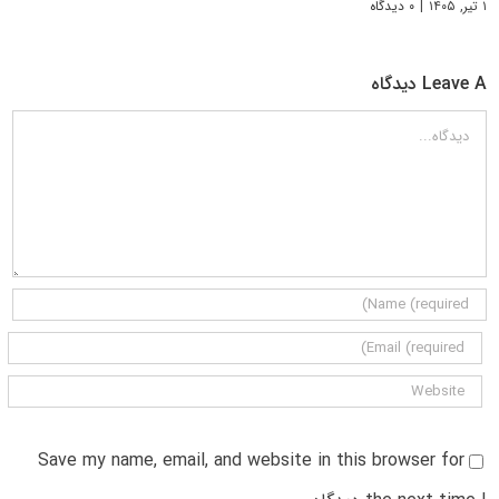
۱ تیر, ۱۴۰۵
|
۰ دیدگاه
Leave A دیدگاه
دیدگاه
Save my name, email, and website in this browser for