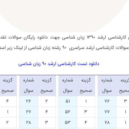
سوالات آزمون کارشناسی ارشد ۱۳۹۰ زبان شناسی جهت دانلود رایگان 
ناسی ارشد سراسری ۹۰ رشته زبان شناسی از لینک زیر استفاده کنید.
دانلود تست کارشناسی ارشد ۹۰ زبان شناسی
زینه
شماره
گزینه
شماره
گزینه
شماره
گزینه
حیح
سوال
صحیح
سوال
صحیح
سوال
صحیح
۴
۲۶
۲
۵۱
۱
۷۶
۳
۱
۲۷
۴
۵۲
۳
۷۷
۱
۲
۲۸
۳
۵۳
۴
۷۸
۱