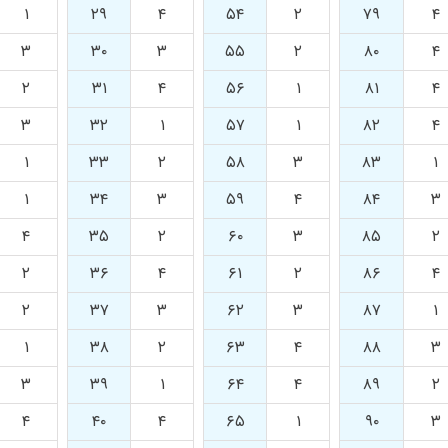
۱
۲۹
۴
۵۴
۲
۷۹
۴
۳
۳۰
۳
۵۵
۲
۸۰
۴
۲
۳۱
۴
۵۶
۱
۸۱
۴
۳
۳۲
۱
۵۷
۱
۸۲
۴
۱
۳۳
۲
۵۸
۳
۸۳
۱
۱
۳۴
۳
۵۹
۴
۸۴
۳
۴
۳۵
۲
۶۰
۳
۸۵
۲
۲
۳۶
۴
۶۱
۲
۸۶
۴
۲
۳۷
۳
۶۲
۳
۸۷
۱
۱
۳۸
۲
۶۳
۴
۸۸
۳
۳
۳۹
۱
۶۴
۴
۸۹
۲
۴
۴۰
۴
۶۵
۱
۹۰
۳