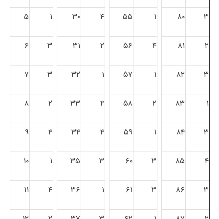
۵
۱
۳۰
۴
۵۵
۱
۸۰
۳
۶
۳
۳۱
۲
۵۶
۴
۸۱
۲
۷
۳
۳۲
۱
۵۷
۱
۸۲
۳
۸
۲
۳۳
۴
۵۸
۲
۸۳
۱
۹
۴
۳۴
۴
۵۹
۱
۸۴
۳
۱۰
۱
۳۵
۳
۶۰
۳
۸۵
۴
۱۱
۴
۳۶
۱
۶۱
۳
۸۶
۳
۱۲
۲
۳۷
۳
۶۲
۱
۸۷
۲