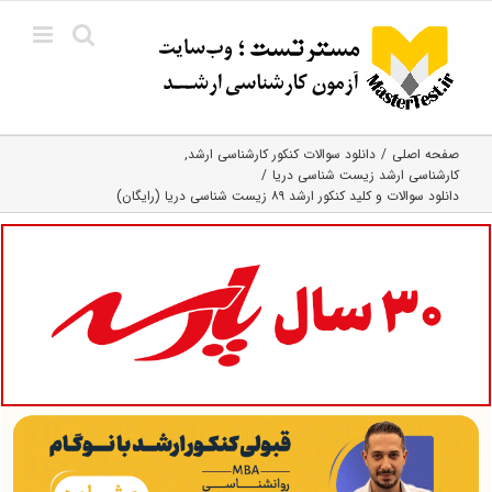
Ski
t
conten
صفحه اصلی
دانلود سوالات کنکور کارشناسی ارشد
کارشناسی ارشد زیست‌ شناسی دریا
دانلود سوالات و کلید کنکور ارشد ۸۹ زیست شناسی دریا (رایگان)