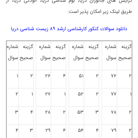
گرایش های جانوران دریا، بوم شناسی دریا، آلودگی دریا، از
طریق لینک زیر امکان پذیر است:
دانلود سوالات کنکور کارشناسی ارشد ۸۹ زیست شناسی دریا
گزینه
شماره
گزینه
شماره
گزینه
شماره
گزینه
شماره
صحیح
سوال
صحیح
سوال
صحیح
سوال
صحیح
سوال
۱
۲
۲۶
۴
۵۱
۲
۷۶
۲
۲
۱
۲۷
۱
۵۲
۲
۷۷
۱
۳
۴
۲۸
۲
۵۳
۳
۷۸
۲
۴
۳
۲۹
۴
۵۴
۴
۷۹
۲