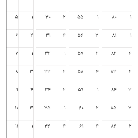
۵
۱
۳۰
۲
۵۵
۱
۸۰
۱
۶
۲
۳۱
۴
۵۶
۳
۸۱
۱
۷
۱
۳۲
۱
۵۷
۲
۸۲
۴
۸
۳
۳۳
۲
۵۸
۴
۸۳
۲
۹
۴
۳۴
۲
۵۹
۱
۸۴
۳
۱۰
۳
۳۵
۱
۶۰
۲
۸۵
۳
۱۱
۱
۳۶
۴
۶۱
۴
۸۶
۲