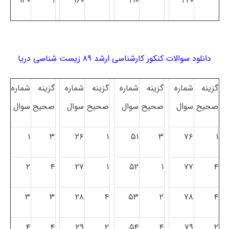
۱۳۰
۱
۱۶۰
۱۹۰
۲۲۰
دانلود سوالات کنکور کارشناسی ارشد ۸۹ زیست شناسی دریا
گزینه
شماره
گزینه
شماره
گزینه
شماره
گزینه
شماره
صحیح
سوال
صحیح
سوال
صحیح
سوال
صحیح
سوال
۱
۳
۲۶
۱
۵۱
۳
۷۶
۱
۲
۴
۲۷
۱
۵۲
۱
۷۷
۴
۳
۳
۲۸
۴
۵۳
۲
۷۸
۴
۴
۴
۲۹
۲
۵۴
۴
۷۹
۲