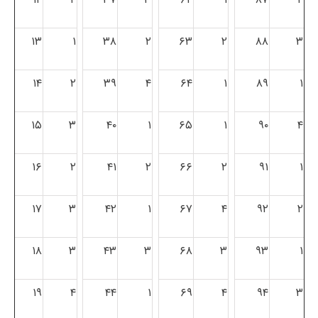
۱۳
۱
۳۸
۲
۶۳
۲
۸۸
۳
۱۴
۲
۳۹
۴
۶۴
۱
۸۹
۱
۱۵
۳
۴۰
۱
۶۵
۱
۹۰
۴
۱۶
۲
۴۱
۲
۶۶
۲
۹۱
۱
۱۷
۳
۴۲
۱
۶۷
۴
۹۲
۲
۱۸
۳
۴۳
۳
۶۸
۳
۹۳
۱
۱۹
۴
۴۴
۱
۶۹
۴
۹۴
۳