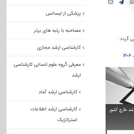
پزشکی از لیسانس
مصاحبه با رتبه های برتر
کارشناسی ارشد مجازی
معرفی گروه علوم انسانی کارشناسی
ارشد
کارشناسی ارشد آماد
کارشناسی ارشد اطلاعات
استراتژیک