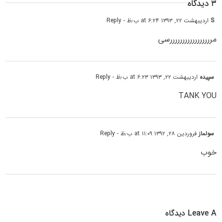
۳ دیدگاه
S
اردیبهشت ۲۲, ۱۳۹۳ at ۶:۲۴ ب٫ظ
- Reply
مرررررررررررررررررسی
سپیده
اردیبهشت ۲۲, ۱۳۹۳ at ۶:۲۳ ب٫ظ
- Reply
TANK YOU
سولماز
فروردین ۲۸, ۱۳۹۲ at ۱۱:۰۹ ب٫ظ
- Reply
خوب
Leave A دیدگاه