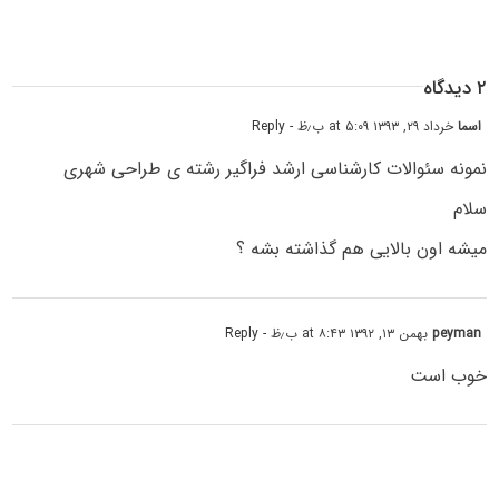
۲ دیدگاه
اسما
خرداد ۲۹, ۱۳۹۳ at ۵:۰۹ ب٫ظ
- Reply
نمونه سئوالات کارشناسی ارشد فراگیر رشته ی طراحی شهری
سلام
میشه اون بالایی هم گذاشته بشه ؟
peyman
بهمن ۱۳, ۱۳۹۲ at ۸:۴۳ ب٫ظ
- Reply
خوب است