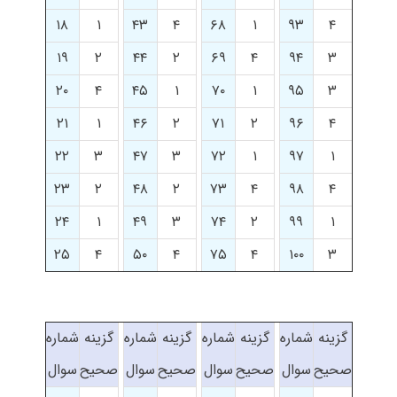
۱۸
۱
۴۳
۴
۶۸
۱
۹۳
۴
۱۹
۲
۴۴
۲
۶۹
۴
۹۴
۳
۲۰
۴
۴۵
۱
۷۰
۱
۹۵
۳
۲۱
۱
۴۶
۲
۷۱
۲
۹۶
۴
۲۲
۳
۴۷
۳
۷۲
۱
۹۷
۱
۲۳
۲
۴۸
۲
۷۳
۴
۹۸
۴
۲۴
۱
۴۹
۳
۷۴
۲
۹۹
۱
۲۵
۴
۵۰
۴
۷۵
۴
۱۰۰
۳
گزینه
شماره
گزینه
شماره
گزینه
شماره
گزینه
شماره
صحیح
سوال
صحیح
سوال
صحیح
سوال
صحیح
سوال