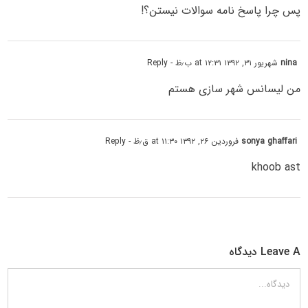
پس چرا پاسخ نامه سوالات نیستن؟!
nina
شهریور ۳۱, ۱۳۹۲ at ۱۲:۳۱ ب٫ظ
- Reply
من لیسانس شهر سازی هستم
sonya ghaffari
فروردین ۲۶, ۱۳۹۲ at ۱۱:۳۰ ق٫ظ
- Reply
khoob ast
Leave A دیدگاه
دیدگاه