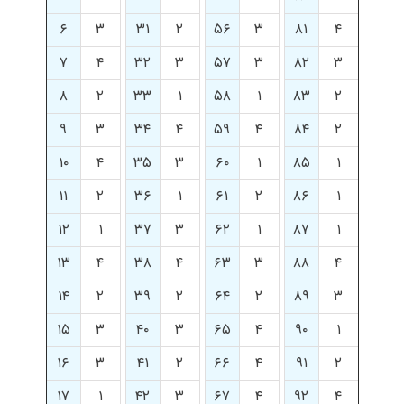
۶
۳
۳۱
۲
۵۶
۳
۸۱
۴
۷
۴
۳۲
۳
۵۷
۳
۸۲
۳
۸
۲
۳۳
۱
۵۸
۱
۸۳
۲
۹
۳
۳۴
۴
۵۹
۴
۸۴
۲
۱۰
۴
۳۵
۳
۶۰
۱
۸۵
۱
۱۱
۲
۳۶
۱
۶۱
۲
۸۶
۱
۱۲
۱
۳۷
۳
۶۲
۱
۸۷
۱
۱۳
۴
۳۸
۴
۶۳
۳
۸۸
۴
۱۴
۲
۳۹
۲
۶۴
۲
۸۹
۳
۱۵
۳
۴۰
۳
۶۵
۴
۹۰
۱
۱۶
۳
۴۱
۲
۶۶
۴
۹۱
۲
۱۷
۱
۴۲
۳
۶۷
۴
۹۲
۴