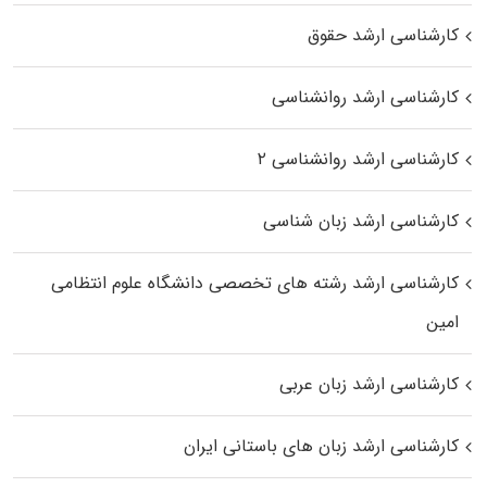
کارشناسی ارشد حقوق
کارشناسی ارشد روانشناسی
کارشناسی ارشد روانشناسی ۲
کارشناسی ارشد زبان شناسی
کارشناسی ارشد رﺷﺘﻪ ﻫﺎی تخصصی داﻧﺸﮕﺎه ﻋﻠﻮم انتظامی
اﻣﻴﻦ
کارشناسی ارشد زبان عربی
کارشناسی ارشد زبان‌ های باستانی ایران