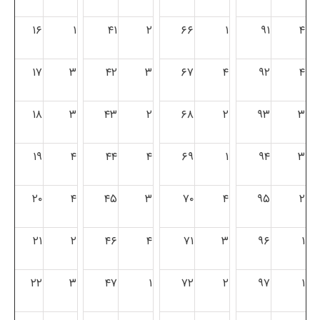
۱۶
۱
۴۱
۲
۶۶
۱
۹۱
۴
۱۷
۳
۴۲
۳
۶۷
۴
۹۲
۴
۱۸
۳
۴۳
۲
۶۸
۲
۹۳
۳
۱۹
۴
۴۴
۴
۶۹
۱
۹۴
۳
۲۰
۴
۴۵
۳
۷۰
۴
۹۵
۲
۲۱
۲
۴۶
۴
۷۱
۳
۹۶
۱
۲۲
۳
۴۷
۱
۷۲
۲
۹۷
۱