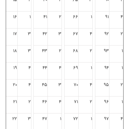
۱۶
۱
۴۱
۲
۶۶
۱
۹۱
۴
۱۷
۳
۴۲
۳
۶۷
۴
۹۲
۲
۱۸
۳
۴۳
۲
۶۸
۲
۹۳
۱
۱۹
۴
۴۴
۴
۶۹
۱
۹۴
۱
۲۰
۴
۴۵
۳
۷۰
۴
۹۵
۲
۲۱
۲
۴۶
۴
۷۱
۲
۹۶
۱
۲۲
۳
۴۷
۱
۷۲
۱
۹۷
۴