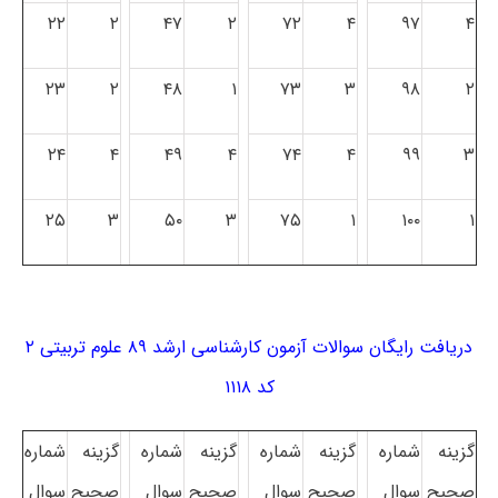
۲۲
۲
۴۷
۲
۷۲
۴
۹۷
۴
۲۳
۲
۴۸
۱
۷۳
۳
۹۸
۲
۲۴
۴
۴۹
۴
۷۴
۴
۹۹
۳
۲۵
۳
۵۰
۳
۷۵
۱
۱۰۰
۱
دریافت رایگان سوالات آزمون کارشناسی ارشد ۸۹ علوم تربیتی ۲
کد ۱۱۱۸
گزینه
شماره
گزینه
شماره
گزینه
شماره
گزینه
شماره
صحیح
سوال
صحیح
سوال
صحیح
سوال
صحیح
سوال