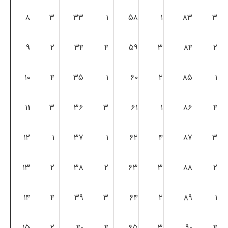
۸
۳
۳۳
۱
۵۸
۱
۸۳
۳
۹
۲
۳۴
۴
۵۹
۳
۸۴
۲
۱۰
۴
۳۵
۱
۶۰
۲
۸۵
۱
۱۱
۳
۳۶
۳
۶۱
۱
۸۶
۴
۱۲
۱
۳۷
۱
۶۲
۴
۸۷
۳
۱۳
۲
۳۸
۲
۶۳
۳
۸۸
۲
۱۴
۴
۳۹
۳
۶۴
۲
۸۹
۱
۱۵
۲
۴۰
۴
۶۵
۳
۹۰
۴