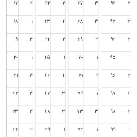
۱۷
۲
۴۲
۲
۶۷
۳
۹۲
۲
۱۸
۱
۴۳
۴
۶۸
۳
۹۳
۳
۱۹
۳
۴۴
۲
۶۹
۲
۹۴
۲
۲۰
۱
۴۵
۱
۷۰
۱
۹۵
۱
۲۱
۳
۴۶
۴
۷۱
۲
۹۶
۳
۲۲
۳
۴۷
۳
۷۲
۱
۹۷
۴
۲۳
۳
۴۸
۳
۷۳
۳
۹۸
۴
۲۴
۲
۴۹
۱
۷۴
۱
۹۹
۱