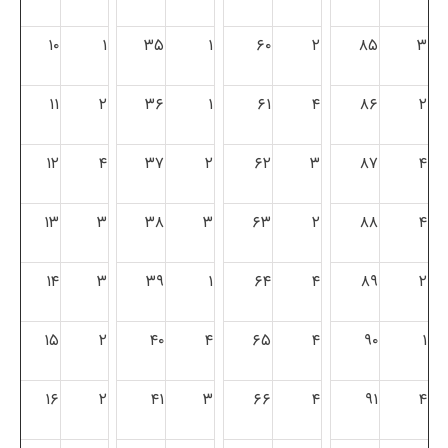
۱۰
۱
۳۵
۱
۶۰
۲
۸۵
۳
۱۱
۲
۳۶
۱
۶۱
۴
۸۶
۲
۱۲
۴
۳۷
۲
۶۲
۳
۸۷
۴
۱۳
۳
۳۸
۳
۶۳
۲
۸۸
۴
۱۴
۳
۳۹
۱
۶۴
۴
۸۹
۲
۱۵
۲
۴۰
۴
۶۵
۴
۹۰
۱
۱۶
۲
۴۱
۳
۶۶
۴
۹۱
۴