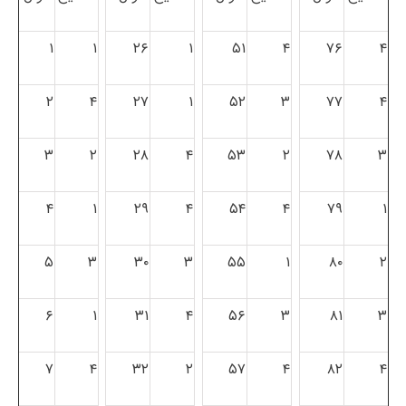
۱
۱
۲۶
۱
۵۱
۴
۷۶
۴
۲
۴
۲۷
۱
۵۲
۳
۷۷
۴
۳
۲
۲۸
۴
۵۳
۲
۷۸
۳
۴
۱
۲۹
۴
۵۴
۴
۷۹
۱
۵
۳
۳۰
۳
۵۵
۱
۸۰
۲
۶
۱
۳۱
۴
۵۶
۳
۸۱
۳
۷
۴
۳۲
۲
۵۷
۴
۸۲
۴