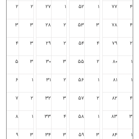
۲
۲
۲۷
۱
۵۲
۱
۷۷
۴
۳
۳
۲۸
۲
۵۳
۳
۷۸
۴
۴
۳
۲۹
۲
۵۴
۴
۷۹
۲
۵
۳
۳۰
۳
۵۵
۲
۸۰
۱
۶
۱
۳۱
۲
۵۶
۱
۸۱
۱
۷
۲
۳۲
۳
۵۷
۲
۸۲
۴
۸
۱
۳۳
۴
۵۸
۱
۸۳
۳
۹
۳
۳۴
۳
۵۹
۳
۸۴
۱