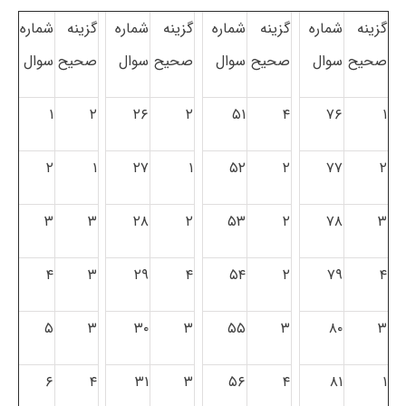
گزینه
شماره
گزینه
شماره
گزینه
شماره
گزینه
شماره
صحیح
سوال
صحیح
سوال
صحیح
سوال
صحیح
سوال
۱
۲
۲۶
۲
۵۱
۴
۷۶
۱
۲
۱
۲۷
۱
۵۲
۲
۷۷
۲
۳
۳
۲۸
۲
۵۳
۲
۷۸
۳
۴
۳
۲۹
۴
۵۴
۲
۷۹
۴
۵
۳
۳۰
۳
۵۵
۳
۸۰
۳
۶
۴
۳۱
۳
۵۶
۴
۸۱
۱