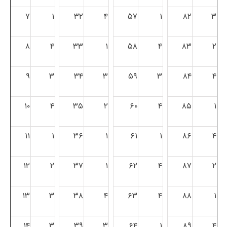
۷
۱
۳۲
۴
۵۷
۱
۸۲
۳
۸
۴
۳۳
۱
۵۸
۴
۸۳
۲
۹
۳
۳۴
۳
۵۹
۳
۸۴
۴
۱۰
۴
۳۵
۲
۶۰
۴
۸۵
۱
۱۱
۱
۳۶
۱
۶۱
۱
۸۶
۴
۱۲
۲
۳۷
۱
۶۲
۴
۸۷
۲
۱۳
۳
۳۸
۴
۶۳
۴
۸۸
۱
۱۴
۳
۳۹
۳
۶۴
۱
۸۹
۴