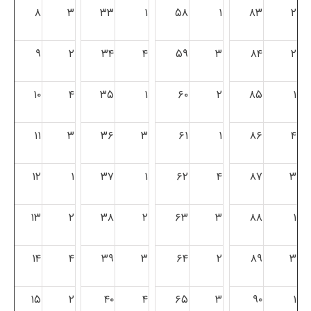
۸
۳
۳۳
۱
۵۸
۱
۸۳
۲
۹
۲
۳۴
۴
۵۹
۳
۸۴
۲
۱۰
۴
۳۵
۱
۶۰
۲
۸۵
۱
۱۱
۳
۳۶
۳
۶۱
۱
۸۶
۴
۱۲
۱
۳۷
۱
۶۲
۴
۸۷
۳
۱۳
۲
۳۸
۲
۶۳
۳
۸۸
۱
۱۴
۴
۳۹
۳
۶۴
۲
۸۹
۳
۱۵
۲
۴۰
۴
۶۵
۳
۹۰
۱