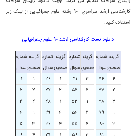
رایگان سوالات تقدیم می گردد. جهت دانلود رایگان سوالات
کارشناسی ارشد سراسری ۹۰ رشته علوم جغرافیایی از لینک زیر
استفاده کنید.
دانلود تست کارشناسی ارشد ۹۰ علوم جغرافیایی
گزینه
شماره
گزینه
شماره
گزینه
شماره
گزینه
شماره
صحیح
سوال
صحیح
سوال
صحیح
سوال
صحیح
سوال
۱
۱
۲۶
۱
۵۱
۳
۷۶
۴
۲
۲
۲۷
۲
۵۲
۲
۷۷
۲
۳
۲
۲۸
۱
۵۳
۱
۷۸
۳
۴
۱
۲۹
۴
۵۴
۲
۷۹
۱
۵
۳
۳۰
۴
۵۵
۴
۸۰
۳
۶
۴
۳۱
۱
۵۶
۳
۸۱
۱