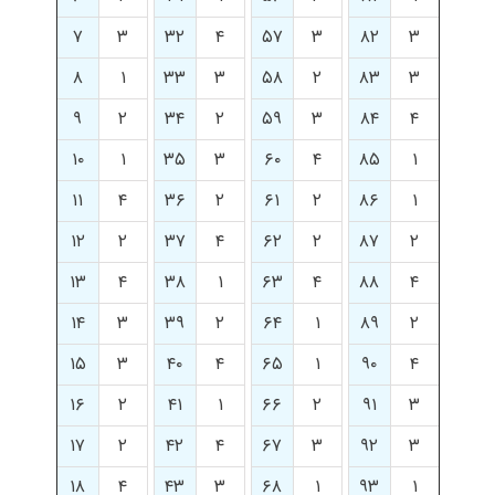
۷
۳
۳۲
۴
۵۷
۳
۸۲
۳
۸
۱
۳۳
۳
۵۸
۲
۸۳
۳
۹
۲
۳۴
۲
۵۹
۳
۸۴
۴
۱۰
۱
۳۵
۳
۶۰
۴
۸۵
۱
۱۱
۴
۳۶
۲
۶۱
۲
۸۶
۱
۱۲
۲
۳۷
۴
۶۲
۲
۸۷
۲
۱۳
۴
۳۸
۱
۶۳
۴
۸۸
۴
۱۴
۳
۳۹
۲
۶۴
۱
۸۹
۲
۱۵
۳
۴۰
۴
۶۵
۱
۹۰
۴
۱۶
۲
۴۱
۱
۶۶
۲
۹۱
۳
۱۷
۲
۴۲
۴
۶۷
۳
۹۲
۳
۱۸
۴
۴۳
۳
۶۸
۱
۹۳
۱