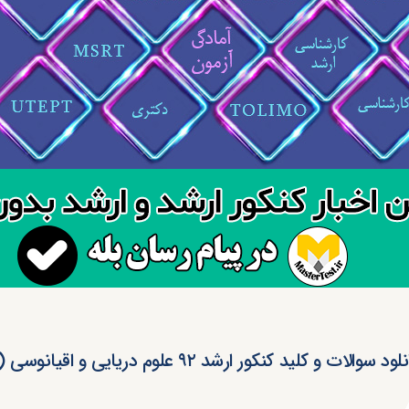
ود سوالات و کلید کنکور ارشد ۹۲ علوم دریایی و اقیانوسی (رایگان)