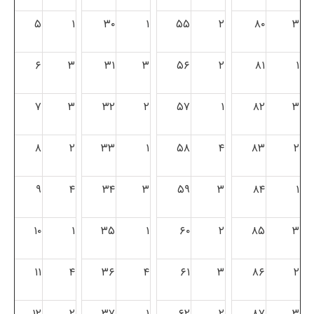
۵
۱
۳۰
۱
۵۵
۲
۸۰
۳
۶
۳
۳۱
۳
۵۶
۲
۸۱
۱
۷
۳
۳۲
۲
۵۷
۱
۸۲
۳
۸
۲
۳۳
۱
۵۸
۴
۸۳
۲
۹
۴
۳۴
۳
۵۹
۳
۸۴
۱
۱۰
۱
۳۵
۱
۶۰
۲
۸۵
۳
۱۱
۴
۳۶
۴
۶۱
۳
۸۶
۲
۱۲
۲
۳۷
۱
۶۲
۲
۸۷
۳