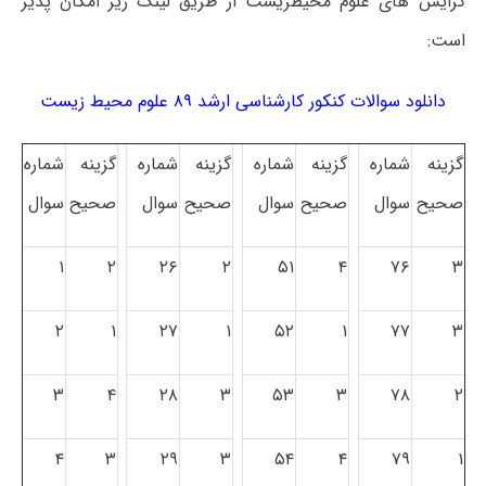
گرایش های علوم محیطزیست از طریق لینک زیر امکان پذیر
است:
دانلود سوالات کنکور کارشناسی ارشد ۸۹ علوم محیط زیست
گزینه
شماره
گزینه
شماره
گزینه
شماره
گزینه
شماره
صحیح
سوال
صحیح
سوال
صحیح
سوال
صحیح
سوال
۱
۲
۲۶
۲
۵۱
۴
۷۶
۳
۲
۱
۲۷
۱
۵۲
۱
۷۷
۳
۳
۴
۲۸
۳
۵۳
۳
۷۸
۲
۴
۳
۲۹
۳
۵۴
۴
۷۹
۱