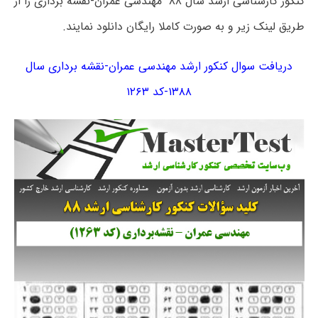
کنکور کارشناسی ارشد سال ۸۸ مهندسی عمران-نقشه برداری را از
طریق لینک زیر و به صورت کاملا رایگان دانلود نمایند.
دریافت سوال کنکور ارشد مهندسی عمران-نقشه برداری سال
۱۳۸۸-کد ۱۲۶۳