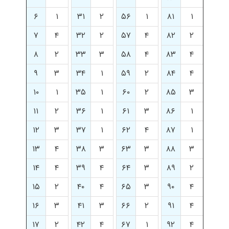
۶
۱
۳۱
۲
۵۶
۱
۸۱
۱
۷
۴
۳۲
۲
۵۷
۴
۸۲
۲
۸
۲
۳۳
۳
۵۸
۴
۸۳
۴
۹
۳
۳۴
۱
۵۹
۲
۸۴
۴
۱۰
۱
۳۵
۱
۶۰
۲
۸۵
۳
۱۱
۲
۳۶
۱
۶۱
۳
۸۶
۱
۱۲
۳
۳۷
۱
۶۲
۴
۸۷
۱
۱۳
۴
۳۸
۳
۶۳
۳
۸۸
۳
۱۴
۴
۳۹
۴
۶۴
۳
۸۹
۲
۱۵
۲
۴۰
۴
۶۵
۳
۹۰
۴
۱۶
۳
۴۱
۳
۶۶
۲
۹۱
۴
۱۷
۲
۴۲
۴
۶۷
۱
۹۲
۴