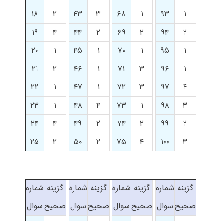
۱۸
۲
۴۳
۳
۶۸
۱
۹۳
۱
۱۹
۴
۴۴
۲
۶۹
۲
۹۴
۲
۲۰
۱
۴۵
۱
۷۰
۱
۹۵
۱
۲۱
۲
۴۶
۱
۷۱
۳
۹۶
۱
۲۲
۱
۴۷
۱
۷۲
۳
۹۷
۴
۲۳
۱
۴۸
۴
۷۳
۱
۹۸
۳
۲۴
۴
۴۹
۲
۷۴
۲
۹۹
۲
۲۵
۲
۵۰
۲
۷۵
۴
۱۰۰
۳
گزینه
شماره
گزینه
شماره
گزینه
شماره
گزینه
شماره
صحیح
سوال
صحیح
سوال
صحیح
سوال
صحیح
سوال