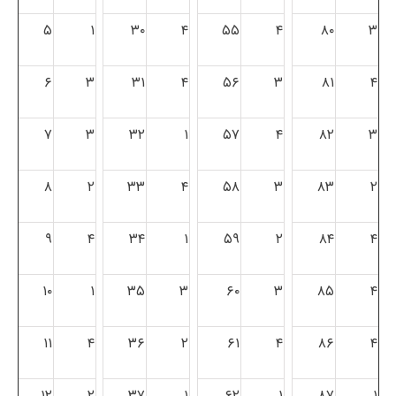
۵
۱
۳۰
۴
۵۵
۴
۸۰
۳
۶
۳
۳۱
۴
۵۶
۳
۸۱
۴
۷
۳
۳۲
۱
۵۷
۴
۸۲
۳
۸
۲
۳۳
۴
۵۸
۳
۸۳
۲
۹
۴
۳۴
۱
۵۹
۲
۸۴
۴
۱۰
۱
۳۵
۳
۶۰
۳
۸۵
۴
۱۱
۴
۳۶
۲
۶۱
۴
۸۶
۴
۱۲
۲
۳۷
۱
۶۲
۱
۸۷
۱