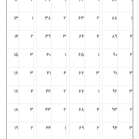
۱۳
۱
۳۸
۲
۶۳
۲
۸۸
۱
۱۴
۲
۳۹
۳
۶۴
۴
۸۹
۴
۱۵
۳
۴۰
۱
۶۵
۱
۹۰
۲
۱۶
۳
۴۱
۴
۶۶
۳
۹۱
۳
۱۷
۴
۴۲
۲
۶۷
۱
۹۲
۳
۱۸
۳
۴۳
۲
۶۸
۴
۹۳
۲
۱۹
۲
۴۴
۱
۶۹
۲
۹۴
۳