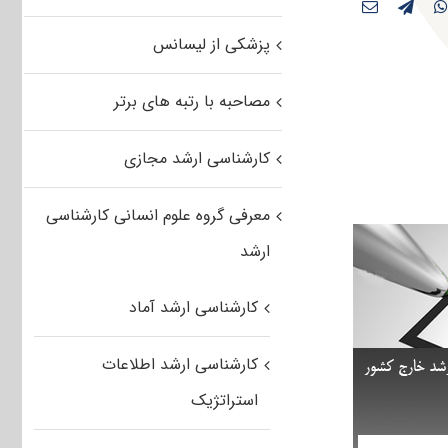
پزشکی از لیسانس
مصاحبه با رتبه های برتر
کارشناسی ارشد مجازی
معرفی گروه علوم انسانی کارشناسی
ارشد
کارشناسی ارشد آماد
کارشناسی ارشد اطلاعات
استراتژیک