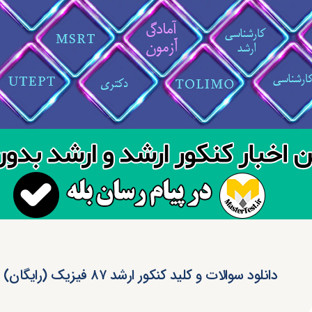
دانلود سوالات و کلید کنکور ارشد ۸۷ فیزیک (رایگان)