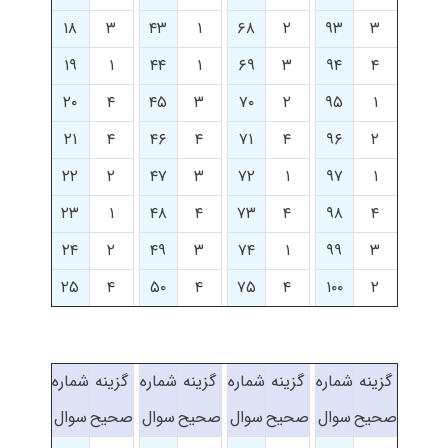
۱۸
۳
۴۳
۱
۶۸
۲
۹۳
۳
۱۹
۱
۴۴
۱
۶۹
۳
۹۴
۴
۲۰
۴
۴۵
۳
۷۰
۲
۹۵
۱
۲۱
۴
۴۶
۴
۷۱
۴
۹۶
۲
۲۲
۲
۴۷
۳
۷۲
۱
۹۷
۱
۲۳
۱
۴۸
۴
۷۳
۴
۹۸
۴
۲۴
۲
۴۹
۳
۷۴
۱
۹۹
۳
۲۵
۴
۵۰
۴
۷۵
۴
۱۰۰
۲
گزینه
شماره
گزینه
شماره
گزینه
شماره
گزینه
شماره
صحیح
سوال
صحیح
سوال
صحیح
سوال
صحیح
سوال