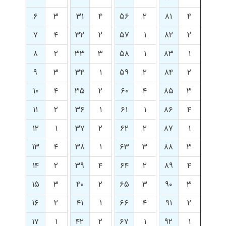
۶
۳
۳۱
۴
۵۶
۲
۸۱
۴
۷
۴
۳۲
۲
۵۷
۱
۸۲
۲
۸
۲
۳۳
۳
۵۸
۱
۸۳
۱
۹
۳
۳۴
۱
۵۹
۲
۸۴
۲
۱۰
۴
۳۵
۲
۶۰
۴
۸۵
۳
۱۱
۲
۳۶
۱
۶۱
۱
۸۶
۴
۱۲
۱
۳۷
۲
۶۲
۲
۸۷
۱
۱۳
۴
۳۸
۱
۶۳
۳
۸۸
۳
۱۴
۲
۳۹
۴
۶۴
۲
۸۹
۴
۱۵
۳
۴۰
۲
۶۵
۳
۹۰
۳
۱۶
۲
۴۱
۱
۶۶
۴
۹۱
۲
۱۷
۱
۴۲
۲
۶۷
۱
۹۲
۱