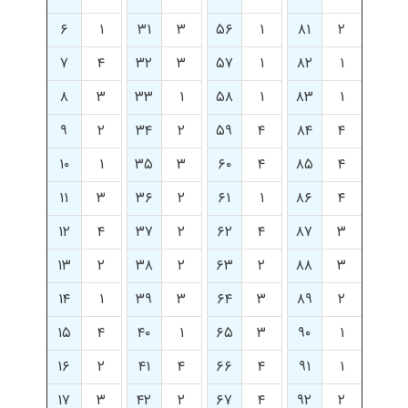
۶
۱
۳۱
۳
۵۶
۱
۸۱
۲
۷
۴
۳۲
۳
۵۷
۱
۸۲
۱
۸
۳
۳۳
۱
۵۸
۱
۸۳
۱
۹
۲
۳۴
۲
۵۹
۴
۸۴
۴
۱۰
۱
۳۵
۳
۶۰
۴
۸۵
۴
۱۱
۳
۳۶
۲
۶۱
۱
۸۶
۴
۱۲
۴
۳۷
۲
۶۲
۴
۸۷
۳
۱۳
۲
۳۸
۲
۶۳
۲
۸۸
۳
۱۴
۱
۳۹
۳
۶۴
۳
۸۹
۲
۱۵
۴
۴۰
۱
۶۵
۳
۹۰
۱
۱۶
۲
۴۱
۴
۶۶
۴
۹۱
۱
۱۷
۳
۴۲
۲
۶۷
۴
۹۲
۲