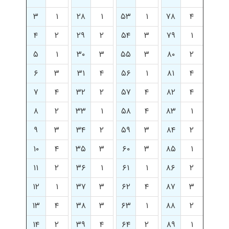
۳
۱
۲۸
۱
۵۳
۱
۷۸
۴
۴
۲
۲۹
۲
۵۴
۳
۷۹
۱
۵
۱
۳۰
۳
۵۵
۳
۸۰
۲
۶
۳
۳۱
۴
۵۶
۱
۸۱
۴
۷
۴
۳۲
۲
۵۷
۴
۸۲
۴
۸
۲
۳۳
۱
۵۸
۴
۸۳
۱
۹
۳
۳۴
۲
۵۹
۳
۸۴
۲
۱۰
۴
۳۵
۳
۶۰
۳
۸۵
۱
۱۱
۲
۳۶
۱
۶۱
۱
۸۶
۲
۱۲
۱
۳۷
۳
۶۲
۴
۸۷
۳
۱۳
۴
۳۸
۳
۶۳
۱
۸۸
۲
۱۴
۲
۳۹
۴
۶۴
۲
۸۹
۱