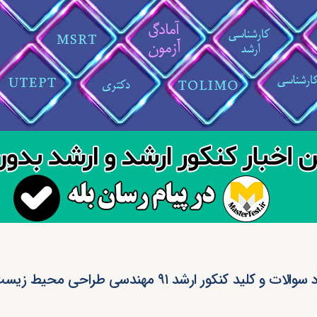
لات و کلید کنکور ارشد ۹۱ مهندسی طراحی محیط زیست (رایگان)