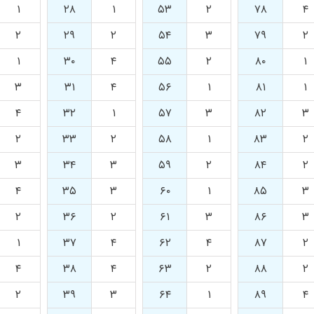
۱
۲۸
۱
۵۳
۲
۷۸
۴
۲
۲۹
۲
۵۴
۳
۷۹
۲
۱
۳۰
۴
۵۵
۲
۸۰
۱
۳
۳۱
۴
۵۶
۱
۸۱
۱
۴
۳۲
۱
۵۷
۳
۸۲
۳
۲
۳۳
۲
۵۸
۱
۸۳
۲
۳
۳۴
۳
۵۹
۲
۸۴
۲
۴
۳۵
۳
۶۰
۱
۸۵
۳
۲
۳۶
۲
۶۱
۳
۸۶
۳
۱
۳۷
۴
۶۲
۴
۸۷
۲
۴
۳۸
۴
۶۳
۲
۸۸
۲
۲
۳۹
۳
۶۴
۱
۸۹
۴