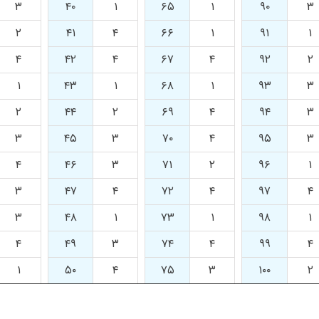
۳
۴۰
۱
۶۵
۱
۹۰
۳
۲
۴۱
۴
۶۶
۱
۹۱
۱
۴
۴۲
۴
۶۷
۴
۹۲
۲
۱
۴۳
۱
۶۸
۱
۹۳
۳
۲
۴۴
۲
۶۹
۴
۹۴
۳
۳
۴۵
۳
۷۰
۴
۹۵
۳
۴
۴۶
۳
۷۱
۲
۹۶
۱
۳
۴۷
۴
۷۲
۴
۹۷
۴
۳
۴۸
۱
۷۳
۱
۹۸
۱
۴
۴۹
۳
۷۴
۴
۹۹
۴
۱
۵۰
۴
۷۵
۳
۱۰۰
۲