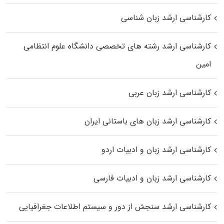
کارشناسی ارشد زبان شناسی
کارشناسی ارشد رﺷﺘﻪ ﻫﺎی تخصصی داﻧﺸﮕﺎه ﻋﻠﻮم انتظامی
اﻣﻴﻦ
کارشناسی ارشد زبان عربی
کارشناسی ارشد زبان‌ های باستانی ایران
کارشناسی ارشد زبان و ادبیات اردو
کارشناسی ارشد زبان و ادبیات فارسی
کارشناسی ارشد سنجش از دور و سیستم اطلاعات جغرافیایی