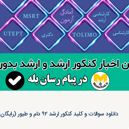
دانلود سوالات و کلید کنکور ارشد ۹۲ دام و طیور (رایگان)