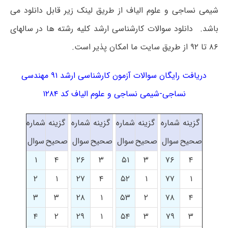
شیمی نساجی و علوم الیاف از طریق لینک زیر قابل دانلود می
باشد. دانلود سوالات کارشناسی ارشد کلیه رشته ها در سالهای
۸۶ تا ۹۲ از طریق سایت ما امکان پذیر است.
دریافت رایگان سوالات آزمون کارشناسی ارشد ۹۱ مهندسی
نساجی-شیمی نساجی و علوم الیاف کد ۱۲۸۴
گزینه
شماره
گزینه
شماره
گزینه
شماره
گزینه
شماره
صحیح
سوال
صحیح
سوال
صحیح
سوال
صحیح
سوال
۱
۴
۲۶
۳
۵۱
۳
۷۶
۴
۲
۱
۲۷
۴
۵۲
۱
۷۷
۱
۳
۳
۲۸
۱
۵۳
۲
۷۸
۴
۴
۲
۲۹
۱
۵۴
۳
۷۹
۳