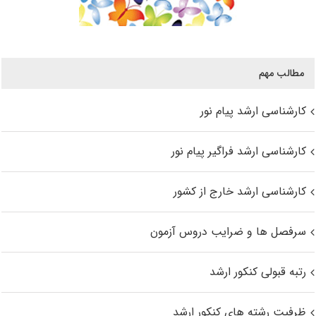
مطالب مهم
کارشناسی ارشد پیام نور
کارشناسی ارشد فراگیر پیام نور
کارشناسی ارشد خارج از کشور
سرفصل ها و ضرایب دروس آزمون
رتبه قبولی کنکور ارشد
ظرفیت رشته های کنکور ارشد