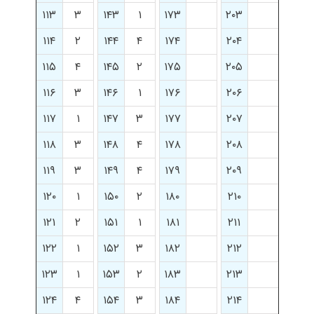
۱۱۳
۳
۱۴۳
۱
۱۷۳
۲۰۳
۱۱۴
۲
۱۴۴
۴
۱۷۴
۲۰۴
۱۱۵
۴
۱۴۵
۲
۱۷۵
۲۰۵
۱۱۶
۳
۱۴۶
۱
۱۷۶
۲۰۶
۱۱۷
۱
۱۴۷
۳
۱۷۷
۲۰۷
۱۱۸
۳
۱۴۸
۴
۱۷۸
۲۰۸
۱۱۹
۳
۱۴۹
۴
۱۷۹
۲۰۹
۱۲۰
۱
۱۵۰
۲
۱۸۰
۲۱۰
۱۲۱
۲
۱۵۱
۱
۱۸۱
۲۱۱
۱۲۲
۱
۱۵۲
۳
۱۸۲
۲۱۲
۱۲۳
۱
۱۵۳
۲
۱۸۳
۲۱۳
۱۲۴
۴
۱۵۴
۳
۱۸۴
۲۱۴