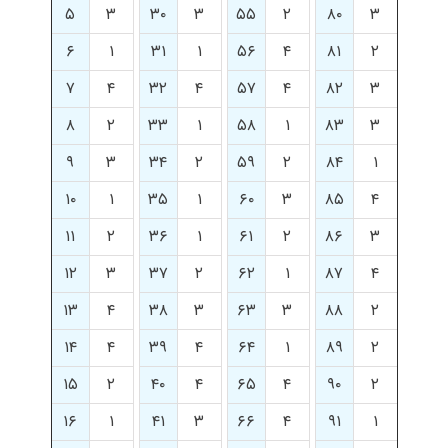
۵
۳
۳۰
۳
۵۵
۲
۸۰
۳
۶
۱
۳۱
۱
۵۶
۴
۸۱
۲
۷
۴
۳۲
۴
۵۷
۴
۸۲
۳
۸
۲
۳۳
۱
۵۸
۱
۸۳
۳
۹
۳
۳۴
۲
۵۹
۲
۸۴
۱
۱۰
۱
۳۵
۱
۶۰
۳
۸۵
۴
۱۱
۲
۳۶
۱
۶۱
۲
۸۶
۳
۱۲
۳
۳۷
۲
۶۲
۱
۸۷
۴
۱۳
۴
۳۸
۳
۶۳
۳
۸۸
۲
۱۴
۴
۳۹
۴
۶۴
۱
۸۹
۲
۱۵
۲
۴۰
۴
۶۵
۴
۹۰
۲
۱۶
۱
۴۱
۳
۶۶
۴
۹۱
۱