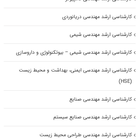
کارشناسی ارشد مهندسی دریانوردی
کارشناسی ارشد مهندسی شیمی
کارشناسی ارشد مهندسی شیمی – بیوتکنولوژی و داروسازی
کارشناسی ارشد مهندسی ایمنی، بهداشت و محیط زیست
(HSE)
کارشناسی ارشد مهندسی صنایع
کارشناسی ارشد مهندسی صنایع سیستم
کارشناسی ارشد مهندسی طراحی محیط زیست