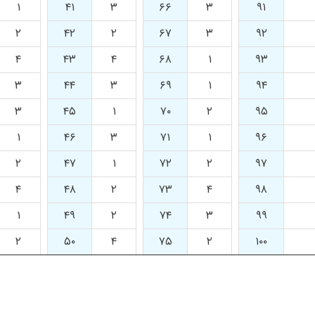
۱
۴۱
۳
۶۶
۳
۹۱
۲
۴۲
۲
۶۷
۳
۹۲
۴
۴۳
۴
۶۸
۱
۹۳
۳
۴۴
۳
۶۹
۱
۹۴
۳
۴۵
۱
۷۰
۲
۹۵
۱
۴۶
۳
۷۱
۱
۹۶
۲
۴۷
۱
۷۲
۲
۹۷
۴
۴۸
۲
۷۳
۴
۹۸
۱
۴۹
۲
۷۴
۳
۹۹
۲
۵۰
۴
۷۵
۲
۱۰۰