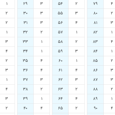
۱
۲۹
۳
۵۴
۲
۷۹
۴
۲
۳۰
۳
۵۵
۳
۸۰
۲
۲
۳۱
۳
۵۶
۴
۸۱
۳
۱
۳۲
۲
۵۷
۱
۸۲
۱
۳
۳۳
۱
۵۸
۲
۸۳
۴
۴
۳۴
۱
۵۹
۳
۸۴
۱
۲
۳۵
۴
۶۰
۱
۸۵
۲
۳
۳۶
۴
۶۱
۴
۸۶
۳
۱
۳۷
۳
۶۲
۳
۸۷
۳
۴
۳۸
۲
۶۳
۲
۸۸
۲
۳
۳۹
۱
۶۴
۴
۸۹
۱
۲
۴۰
۴
۶۵
۲
۹۰
۴