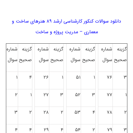
دانلود سوالات کنکور کارشناسی ارشد ۸۹ هنرهای ساخت و
معماری – مدریت پروژه و ساخت
گزینه
شماره
گزینه
شماره
گزینه
شماره
گزینه
شماره
صحیح
سوال
صحیح
سوال
صحیح
سوال
صحیح
سوال
۱
۴
۲۶
۱
۵۱
۱
۷۶
۳
۲
۱
۲۷
۳
۵۲
۳
۷۷
۱
۳
۲
۲۸
۲
۵۳
۴
۷۸
۲
۴
۴
۲۹
۴
۵۴
۲
۷۹
۳