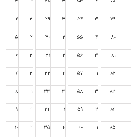
۳
۴
۲۸
۳
۵۳
۲
۷۸
۴
۳
۲۹
۳
۵۴
۳
۷۹
۵
۲
۳۰
۲
۵۵
۴
۸۰
۶
۳
۳۱
۲
۵۶
۳
۸۱
۷
۳
۳۲
۴
۵۷
۱
۸۲
۸
۱
۳۳
۳
۵۸
۳
۸۳
۹
۴
۳۴
۱
۵۹
۲
۸۴
۱۰
۲
۳۵
۴
۶۰
۱
۸۵