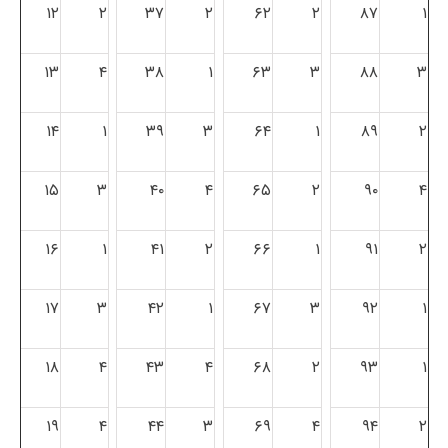
۱۲
۲
۳۷
۲
۶۲
۲
۸۷
۱
۱۳
۴
۳۸
۱
۶۳
۳
۸۸
۳
۱۴
۱
۳۹
۳
۶۴
۱
۸۹
۲
۱۵
۳
۴۰
۴
۶۵
۲
۹۰
۴
۱۶
۱
۴۱
۲
۶۶
۱
۹۱
۲
۱۷
۳
۴۲
۱
۶۷
۳
۹۲
۱
۱۸
۴
۴۳
۴
۶۸
۲
۹۳
۱
۱۹
۴
۴۴
۳
۶۹
۴
۹۴
۲