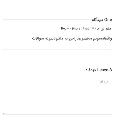
One دیدگاه
ساره
دی ۷, ۱۳۹۲ at ۴:۵۵ ب٫ظ
- Reply
واقعاممنونم مخصوصاراجع به دانلودنمونه سوالات
Leave A دیدگاه
دیدگاه