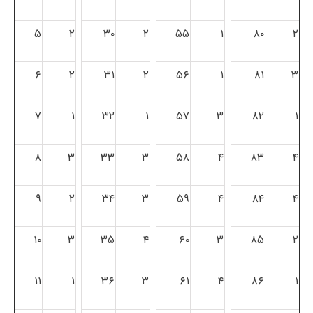
۵
۲
۳۰
۲
۵۵
۱
۸۰
۲
۶
۲
۳۱
۲
۵۶
۱
۸۱
۳
۷
۱
۳۲
۱
۵۷
۳
۸۲
۱
۸
۳
۳۳
۳
۵۸
۴
۸۳
۴
۹
۲
۳۴
۳
۵۹
۴
۸۴
۴
۱۰
۳
۳۵
۴
۶۰
۳
۸۵
۲
۱۱
۱
۳۶
۳
۶۱
۴
۸۶
۱