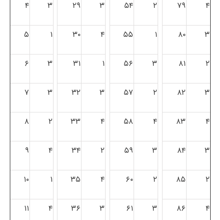
۴
۳
۲۹
۳
۵۴
۲
۷۹
۴
۵
۱
۳۰
۴
۵۵
۱
۸۰
۳
۶
۳
۳۱
۱
۵۶
۳
۸۱
۲
۷
۳
۳۲
۳
۵۷
۲
۸۲
۳
۸
۲
۳۳
۴
۵۸
۴
۸۳
۴
۹
۴
۳۴
۲
۵۹
۳
۸۴
۳
۱۰
۱
۳۵
۴
۶۰
۲
۸۵
۲
۱۱
۴
۳۶
۳
۶۱
۳
۸۶
۴