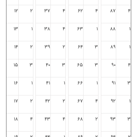
۱۲
۲
۳۷
۴
۶۲
۴
۸۷
۴
۱۳
۱
۳۸
۴
۶۳
۱
۸۸
۱
۱۴
۲
۳۹
۲
۶۴
۳
۸۹
۱
۱۵
۳
۴۰
۳
۶۵
۳
۹۰
۴
۱۶
۱
۴۱
۱
۶۶
۱
۹۱
۳
۱۷
۲
۴۲
۲
۶۷
۴
۹۲
۱
۱۸
۴
۴۳
۴
۶۸
۲
۹۳
۳