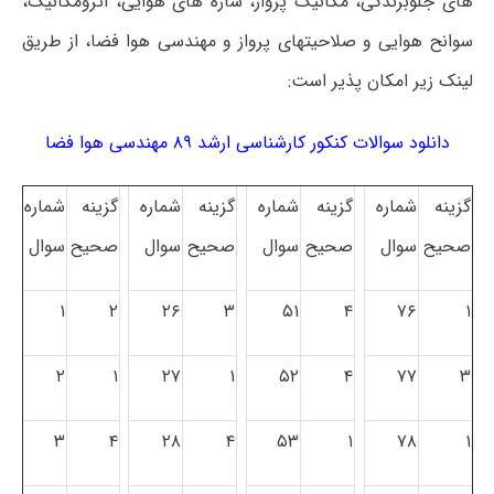
های جلوبرندگی، مکانیک پرواز، سازه های هوایی، آئرومکانیک،
سوانح هوایی و صلاحیتهای پرواز و مهندسی هوا فضا، از طریق
لینک زیر امکان پذیر است:
دانلود سوالات کنکور کارشناسی ارشد ۸۹ مهندسی هوا فضا
گزینه
شماره
گزینه
شماره
گزینه
شماره
گزینه
شماره
صحیح
سوال
صحیح
سوال
صحیح
سوال
صحیح
سوال
۱
۲
۲۶
۳
۵۱
۴
۷۶
۱
۲
۱
۲۷
۱
۵۲
۴
۷۷
۳
۳
۴
۲۸
۴
۵۳
۱
۷۸
۱