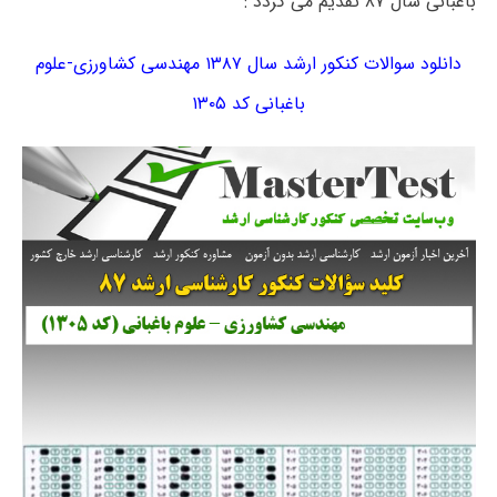
باغبانی سال ۸۷ تقدیم می گردد :
دانلود سوالات کنکور ارشد سال ۱۳۸۷ مهندسی کشاورزی-علوم
باغبانی کد ۱۳۰۵