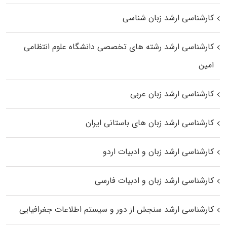
کارشناسی ارشد زبان شناسی
کارشناسی ارشد رﺷﺘﻪ ﻫﺎی تخصصی داﻧﺸﮕﺎه ﻋﻠﻮم انتظامی
اﻣﻴﻦ
کارشناسی ارشد زبان عربی
کارشناسی ارشد زبان‌ های باستانی ایران
کارشناسی ارشد زبان و ادبیات اردو
کارشناسی ارشد زبان و ادبیات فارسی
کارشناسی ارشد سنجش از دور و سیستم اطلاعات جغرافیایی