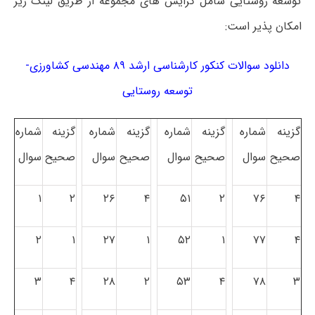
توسعه روستایی شامل گرایش های مجموعه از طریق لینک زیر
امکان پذیر است:
دانلود سوالات کنکور کارشناسی ارشد ۸۹ مهندسی کشاورزی-
توسعه روستایی
گزینه
شماره
گزینه
شماره
گزینه
شماره
گزینه
شماره
صحیح
سوال
صحیح
سوال
صحیح
سوال
صحیح
سوال
۱
۲
۲۶
۴
۵۱
۲
۷۶
۴
۲
۱
۲۷
۱
۵۲
۱
۷۷
۴
۳
۴
۲۸
۲
۵۳
۴
۷۸
۳