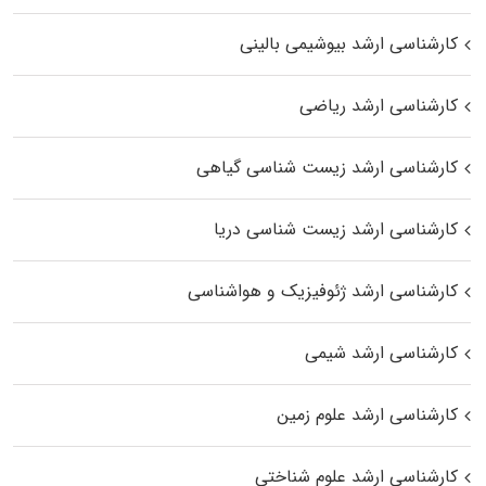
کارشناسی ارشد بیوشیمی بالینی
کارشناسی ارشد ریاضی
کارشناسی ارشد زیست‌ شناسی گیاهی
کارشناسی ارشد زیست‌ شناسی دریا
کارشناسی ارشد ژئوفیزیک و هواشناسی
کارشناسی ارشد شیمی
کارشناسی ارشد علوم زمین
کارشناسی ارشد علوم شناختی