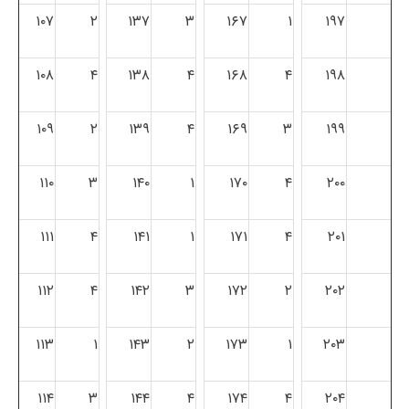
۱۰۷
۲
۱۳۷
۳
۱۶۷
۱
۱۹۷
۱۰۸
۴
۱۳۸
۴
۱۶۸
۴
۱۹۸
۱۰۹
۲
۱۳۹
۴
۱۶۹
۳
۱۹۹
۱۱۰
۳
۱۴۰
۱
۱۷۰
۴
۲۰۰
۱۱۱
۴
۱۴۱
۱
۱۷۱
۴
۲۰۱
۱۱۲
۴
۱۴۲
۳
۱۷۲
۲
۲۰۲
۱۱۳
۱
۱۴۳
۲
۱۷۳
۱
۲۰۳
۱۱۴
۳
۱۴۴
۴
۱۷۴
۴
۲۰۴