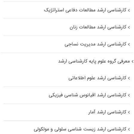
کارشناسی ارشد مطالعات دفاعی استراتژیک
کارشناسی ارشد مطالعات زنان
کارشناسی ارشد مدیریت نساجی
معرفی گروه علوم پایه کارشناسی ارشد
کارشناسی ارشد علوم اطلاعاتی
کارشناسی ارشد اقیانوس‌ شناسی فیزیکی
کارشناسی ارشد آمار
کارشناسی ارشد زیست شناسی سلولی و مولکولی