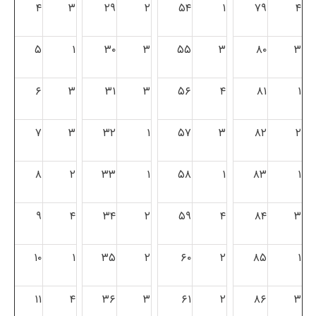
۴
۳
۲۹
۲
۵۴
۱
۷۹
۴
۵
۱
۳۰
۳
۵۵
۳
۸۰
۳
۶
۳
۳۱
۳
۵۶
۴
۸۱
۱
۷
۳
۳۲
۱
۵۷
۳
۸۲
۲
۸
۲
۳۳
۱
۵۸
۱
۸۳
۱
۹
۴
۳۴
۲
۵۹
۴
۸۴
۳
۱۰
۱
۳۵
۲
۶۰
۲
۸۵
۱
۱۱
۴
۳۶
۳
۶۱
۲
۸۶
۳