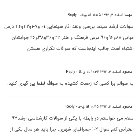
مهسا
اسفند ۳, ۱۳۹۲ at ۱۱:۵۵ ق٫ظ
- Reply
سوالات ارشد سینما بررسی ونقد اثار سینمایی ۱۰۱و۱۰۷و۱۱۲و۱۱۴ درس
مبانی ۸۸و۹۴و۹۶ درس فرهنگ و هنر ۳۳و۳۶و۳۸و۴۶ جوابشان
اشتباه است جالب اینجاست که سوالات تکراری هستن
محمود
اسفند ۳, ۱۳۹۲ at ۱۰:۳۶ ق٫ظ
- Reply
یه سوالم برا کسی که زحمت کشیده یه سوالله لطفا پی گیری کنید.
محمود
اسفند ۳, ۱۳۹۲ at ۱۰:۳۵ ق٫ظ
- Reply
سلام می خواستم در رابطه با یکی از سوالات کارشناسی ارشد۹۳
اعتراض کنم سوال ۱۰۲ جغرافیای شهری. چرا باید هر سال یکی از