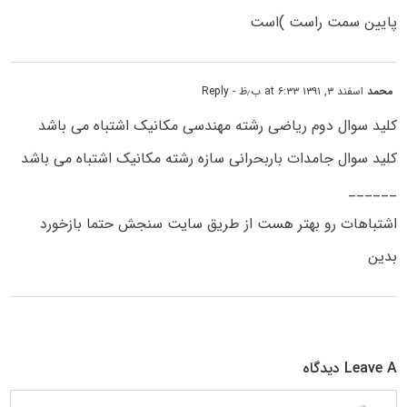
پایین سمت راست )است
محمد
اسفند ۳, ۱۳۹۱ at ۶:۳۳ ب٫ظ
- Reply
کلید سوال دوم ریاضی رشته مهندسی مکانیک اشتباه می باشد
کلید سوال جامدات باربحرانی سازه رشته مکانیک اشتباه می باشد
______
اشتباهات رو بهتر هست از طریق سایت سنجش حتما بازخورد
بدین
Leave A دیدگاه
دیدگاه