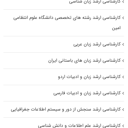
کارشناسی ارشد زبان شناسی
کارشناسی ارشد رﺷﺘﻪ ﻫﺎی تخصصی داﻧﺸﮕﺎه ﻋﻠﻮم انتظامی
اﻣﻴﻦ
کارشناسی ارشد زبان عربی
کارشناسی ارشد زبان‌ های باستانی ایران
کارشناسی ارشد زبان و ادبیات اردو
کارشناسی ارشد زبان و ادبیات فارسی
کارشناسی ارشد سنجش از دور و سیستم اطلاعات جغرافیایی
کارشناسی ارشد علم اطلاعات و دانش شناسی