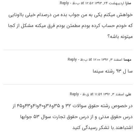
سارا
اردیبهشت ۲۴, ۱۳۹۳ at ۱۲:۵۲ ب٫ظ
- Reply
خواهش میکنم یکی به من جواب بده من درصدام خیلی بااونایی
که خودم حساب کرده بودم مطمئن بودم فرق میکنه مشکل از کجا
میتونه باشه؟
مهسا
اسفند ۳, ۱۳۹۲ at ۱۲:۰۰ ب٫ظ
- Reply
سا ل ۹۳ رشته سینما
علی
اسفند ۳, ۱۳۹۲ at ۱۱:۵۹ ق٫ظ
- Reply
در خصوص رشته حقوق سوالات ۳۲ و ۳۵و۳۸و۴۰و۴۱و۴۳و۴۵ از
درس حقوق مدنی و از درس حقوق تجارت سوال ۵۳ جوابها
اشتباهند.با تشکر رسیدگی کنید