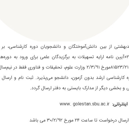
بهشتی از بین دانش‌آموختگان و دانشجویان دوره کارشناسی‌، بر
اجرایی ماده ۲«آیین نامه ارایه تسهیلات به برگزیدگان علمی برای ورود به دور
ابلاغیه شماره ۸۱۵۲۳/۲۱مورخ ۲/۳/۹۱ وزارت علوم، تحقیقات و فناوری فق
ر دوره کارشناسی ارشد بدون آزمون، دانشجو می‌پذیرد. ثبت نام و ارسال
 و بخشی دیگر از مدارک بایستی به دفتر ارسال گردد.
اینترنتی:
www. golestan.sbu.ac.ir
خواست تا ساعت ۲۴ مورخ ۳۰/۲/۹۲ می باشد