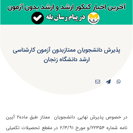
پذیرش دانشجویان ممتازبدون آزمون کارشناسی
ارشد دانشگاه زنجان
در خصوص پذیرش نهایی دانشجویان ممتاز طبق ماده۲ آیین
نامه شماره ۲۲۳۵۴/و مورخ ۲/۳/۹۱ در مقطع تحصیلات تکمیلی