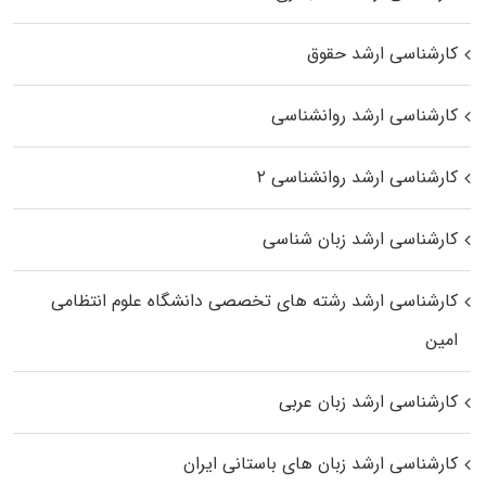
کارشناسی ارشد حقوق
کارشناسی ارشد روانشناسی
کارشناسی ارشد روانشناسی ۲
کارشناسی ارشد زبان شناسی
کارشناسی ارشد رﺷﺘﻪ ﻫﺎی تخصصی داﻧﺸﮕﺎه ﻋﻠﻮم انتظامی
اﻣﻴﻦ
کارشناسی ارشد زبان عربی
کارشناسی ارشد زبان‌ های باستانی ایران