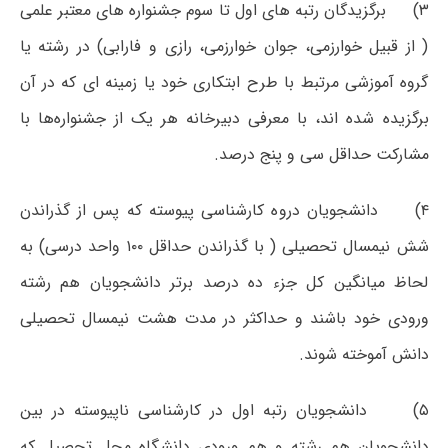
۳) برگزیدگان رتبه های اول تا سوم جشنواره های معتبر علمی
( از قبیل خوارزمی، جوان خوارزمی، رازی و فارابی) در رشته یا
گروه آموزشی مرتبط با طرح ابتکاری خود یا زمینه ای که در آن
برگزیده شده اند، با معرفی دبیرخانه هر یک از جشنواره‌ها با
مشارکت حداقل سی و پنج درصد.
۴) دانشجویان دروه کارشناسی پیوسته که پس از گذراندن
شش نیمسال تحصیلی ( با گذراندن حداقل ۱۰۰ واحد درسی) به
لحاظ میانگین کل جزء ده درصد برتر دانشجویان هم رشته
ورودی خود باشند و حداکثر در مدت هشت نیمسال تحصیلی
دانش آموخته شوند.
۵) دانشجویان رتبه اول در کارشناسی ناپیوسته در بین
دانشجویان هم رشته و هم ورودی دانشگاه محل تحصیل که