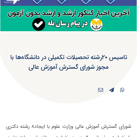
تاسیس ۲۰رشته تحصیلات تکمیلی در دانشگاه‌ها با
مجوز شورای گسترش آموزش عالی
شورای گسترش آموزش عالی وزارت علوم با ایجاد۸ رشته دکتری