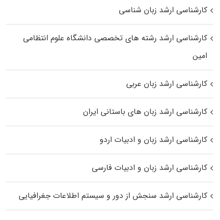
کارشناسی ارشد زبان شناسی
کارشناسی ارشد رﺷﺘﻪ ﻫﺎی تخصصی داﻧﺸﮕﺎه ﻋﻠﻮم انتظامی
اﻣﻴﻦ
کارشناسی ارشد زبان عربی
کارشناسی ارشد زبان‌ های باستانی ایران
کارشناسی ارشد زبان و ادبیات اردو
کارشناسی ارشد زبان و ادبیات فارسی
کارشناسی ارشد سنجش از دور و سیستم اطلاعات جغرافیایی