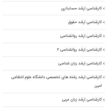
کارشناسی ارشد حسابداری
کارشناسی ارشد حقوق
کارشناسی ارشد روانشناسی
کارشناسی ارشد روانشناسی ۲
کارشناسی ارشد زبان شناسی
کارشناسی ارشد رﺷﺘﻪ ﻫﺎی تخصصی داﻧﺸﮕﺎه ﻋﻠﻮم انتظامی
اﻣﻴﻦ
کارشناسی ارشد زبان عربی