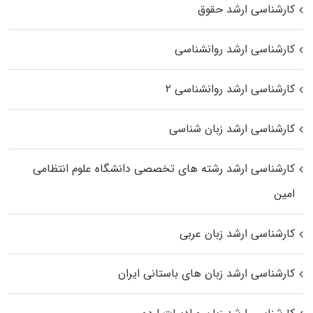
کارشناسی ارشد حقوق
کارشناسی ارشد روانشناسی
کارشناسی ارشد روانشناسی ۲
کارشناسی ارشد زبان شناسی
کارشناسی ارشد رﺷﺘﻪ ﻫﺎی تخصصی داﻧﺸﮕﺎه ﻋﻠﻮم انتظامی
اﻣﻴﻦ
کارشناسی ارشد زبان عربی
کارشناسی ارشد زبان‌ های باستانی ایران