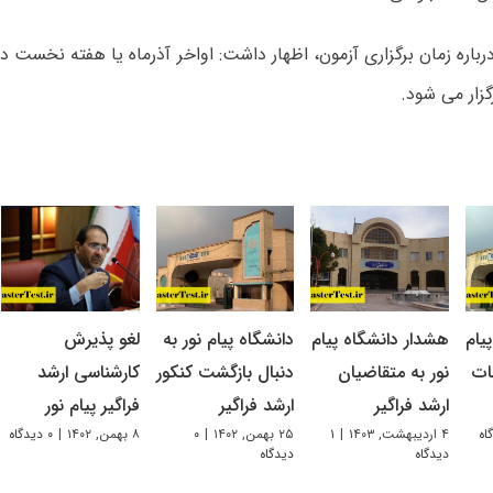
رباره زمان برگزاری آزمون، اظهار داشت: اواخر آذرماه یا هفته نخست د
گزار می شود.
یام
هشدار دانشگاه پیام
دانشگاه پیام نور به
لغو پذیرش
ات
نور به متقاضیان
دنبال بازگشت کنکور
کارشناسی ارشد
ارشد فراگیر
ارشد فراگیر
فراگیر پیام نور
۴ اردیبهشت, ۱۴۰۳
|
۱
۲۵ بهمن, ۱۴۰۲
|
۰
۸ بهمن, ۱۴۰۲
|
۰ دیدگاه
دیدگاه
دیدگاه