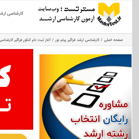
Ski
کارشناسی ارش
t
conten
صفحه اصلی
کارشناسی ارشد فراگیر پیام نور
آغاز ثبت نام کنکور فراگیر کارشناس