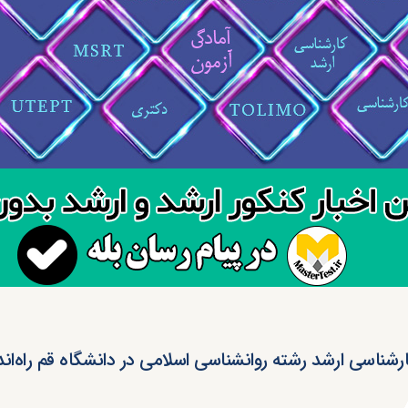
رشناسی ارشد رشته روانشناسی اسلامی در دانشگاه قم راه‌ان