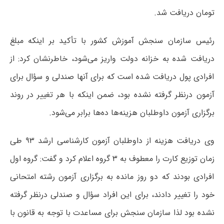
تومان دریافت شد.
رئیس سازمان سنجش آموزش کشور با تأکید بر اینکه مبلغ
دریافت شده به خزانه دولت واریز می‌شود، خاطرنشان کرد: از
افرادی پول دریافت شده است که برای آنها صندلی و سؤال برای
آزمون درنظر گرفته نشده بود، ضمن اینکه با هر تغییر در روند
برگزاری آزمون داوطلبان هزینه‌ها ده‌ها برابر می‌شود.
وی دریافت هزینه از داوطلبان آزمون کارشناسی ارشد ۹۳ طی
زمان توزیع کارت را معطوف به ۳ گروه اعلام کرد و گفت: گروه اول
افرادی بودند که دو روز مانده به برگزاری آزمون رشته امتحانی
خود را تغییر دادند، برای این افراد سؤال و صندلی درنظر گرفته
نشده بود لذا سازمان سنجش برای مساعدت با توجه به قانون با