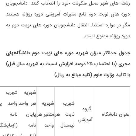
رشته های شهر محل سکونت خود را انتخاب کنند. دانشجویان
دوره های نوبت دوم تابع مقررات آموزشی دوره روزانه هستند
مگر در موارد استثنا. انتقال دانشجویان دوره های نوبت دوم به
دوره روزانه ممنوع است.
جدول حداکثر میزان شهریه دوره های نوبت دوم دانشگاههای
مجری (با احتساب ۲۵ درصد افزایش نسبت به شهریه سال قبل)
با تائید وزارت علوم (کلیه مبالغ به ریال)
شهریه
شهریه 
شهریه
شهریه
هر واحد
واحد پا
گروه
عنوان دانشگاه
ثابت هر
متغیر هر
پایان
نامه
آموزشی
نیمسال
واحد
نامه
(آزمایشگ