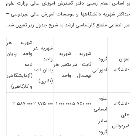
بر اساس اعلام رسمی دفتر گسترش آموزش عالی وزارت علوم
حداکثر شهریه دانشگاهها و موسسات آموزش عالی غیردولتی –
غیر انتفاعی مقطع کارشناسی ارشد به شرح جدول زیر تعیین شد.
شهریه هر
شهریه هر
شهریه
شهریه
واحد پایان
عنوان
گروه
واحد
ثابت هر
متغیر هر
نامه
دانشگاه
آموزشی
پایان نامه
نیمسال
واحد
(آزمایشگاهی
(نظری)
و کارگاهی)
علوم
۳.۵۸۷.۰۰۰
۲.۸۷۵.۰۰۰
۱.۰۰۰.۰۰۰
۵.۷۵۰.۰۰۰
دانشگاه
انسانی
های
سایر
غیردولتی
گروه