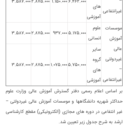
–
۳.۵۸۷.۰۰۰
۲.۸۷۵.۰۰۰
۱.۱۵۰.۰۰۰
۶.۴۶۲.۰۰۰
های
غیرانتفاعی
آموزشی
علوم
موسسات
۳.۵۸۷.۰۰۰
۲.۸۷۵.۰۰۰
۹۳۷.۰۰۰
۵.۱۷۵.۰۰۰
انسانی
آموزش
عالی
سایر
غیردولتی
گروه
۳.۵۸۷.۰۰۰
۲.۸۷۵.۰۰۰
۱.۰۷۵.۰۰۰
۵.۷۵۰.۰۰۰
–
های
غیرانتفاعی
آموزشی
بر اساس اعلام رسمی دفتر گسترش آموزش عالی وزارت علوم
حداکثر شهریه دانشگاهها و موسسات آموزش عالی غیردولتی –
غیر انتفاعی در دوره های مجازی (الکترونیکی) مقطع کارشناسی
ارشد به شرح جدول زیر تعیین شد.