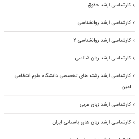
کارشناسی ارشد حقوق
کارشناسی ارشد روانشناسی
کارشناسی ارشد روانشناسی ۲
کارشناسی ارشد زبان شناسی
کارشناسی ارشد رﺷﺘﻪ ﻫﺎی تخصصی داﻧﺸﮕﺎه ﻋﻠﻮم انتظامی
اﻣﻴﻦ
کارشناسی ارشد زبان عربی
کارشناسی ارشد زبان‌ های باستانی ایران