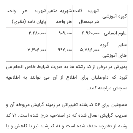
شهریه ثابت
شهریه متغیر
شهریه هر واحد
گروه آموزشی
هر نیمسال
هر واحد
پایان نامه (نظری)
علوم انسانی
۴.۹۶۰.۰۰۰
۹۰۹.۰۰۰
۲.۴۸۰.۰۰۰
سایر گروه
۳.۳۰۶.۰۰۰
۹۹۲.۰۰۰
۵.۷۸۶.۰۰۰
های آموزشی
پذیرش در برخی از کد رشته ها به صورت شرایط خاص انجام می
گیرد که داوطلبان برای اطلاع از آن می توانند به اطلاعیه
سنجش مراجعه کنند.
همچنین برای ۵۴ کدرشته تغییراتی در زمینه گرایش مربوطه آن و
ضریب گرایش اعمال شده که در اصلاحیه درج شده است. ۷۱ کد
رشته از دفترچه حذف شده است و ۸۱ کدرشته نیز با کاهش و یا