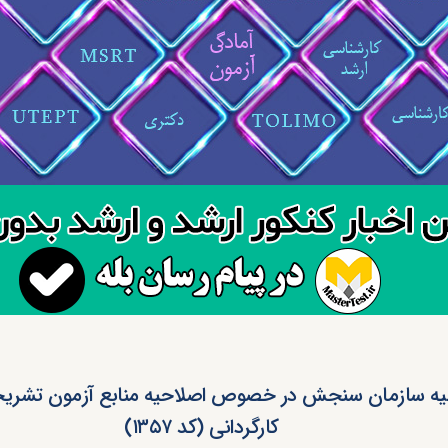
کارگردانی (کد ۱۳۵۷)