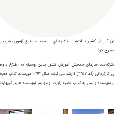
ترتست، سازمان سنجش آموزش کشور بدین وسیله به اطلاع داوط
 نویسنده وایس به کتاب قضیه رابرت اوپنهایمر نویسنده هاینر کیپهارت اصلا