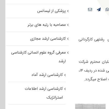
پزشکی از لیسانس
مصاحبه با رتبه های برتر
کارشناسی ارشد مجازی
سازمان سنجش آموزش کشور با انتشار اطلاعیه ای، اصلاحیه منابع آزمون تشریحی رشته‎ی کارگردانی
معرفی گروه علوم انسانی کارشناسی
ارشد
لبان محترم شرکت
کننده در رشته‎ی کارگردانی (کد ۱۳۵۷) کارشناسی ارشد سال ۱۳۹۳ می‎رساند کتاب معرفی شده در ردیف ۱۴،
کارشناسی ارشد آماد
ح می‎گردد.
کارشناسی ارشد اطلاعات
استراتژیک