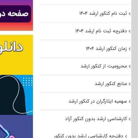
ثبت نام کنکور ارشد ۱۴۰۴
دفترچه ثبت نام ارشد ۱۴۰۴
زمان کنکور ارشد ۱۴۰۴
محرومیت از کنکور ارشد
منابع کنکور ارشد
سهمیه ایثارگران در کنکور ارشد
کارشناسی ارشد بدون کنکور آزاد
دفترچه کارشناسی ارشد بدون کنکور